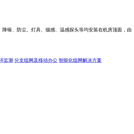
、降噪、防尘。灯具、烟感、温感探头等均安装在机房顶面，由
环监测
分支组网及移动办公
智能化组网解决方案