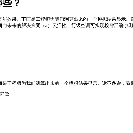
哪些？
节能效果。下面是工程师为我们测算出来的一个模拟结果显示。
向未来的解决方案（2）灵活性：行级空调可实现按需部署,实
面是工程师为我们测算出来的一个模拟结果显示。话不多说，看
合部署