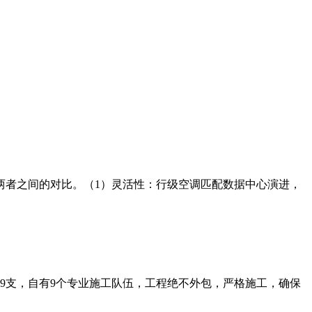
两者之间的对比。（1）灵活性：行级空调匹配数据中心演进，
师9支，自有9个专业施工队伍，工程绝不外包，严格施工，确保