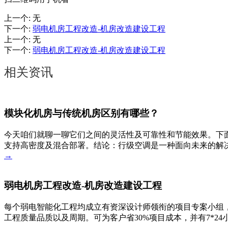
上一个
:
无
下一个
:
弱电机房工程改造-机房改造建设工程
上一个
:
无
下一个
:
弱电机房工程改造-机房改造建设工程
相关资讯
模块化机房与传统机房区别有哪些？
今天咱们就聊一聊它们之间的灵活性及可靠性和节能效果。下
支持高密度及混合部署。结论：行级空调是一种面向未来的解决
→
弱电机房工程改造-机房改造建设工程
每个弱电智能化工程均成立有资深设计师领衔的项目专案小组，
工程质量品质以及周期。可为客户省30%项目成本，并有7*2
→