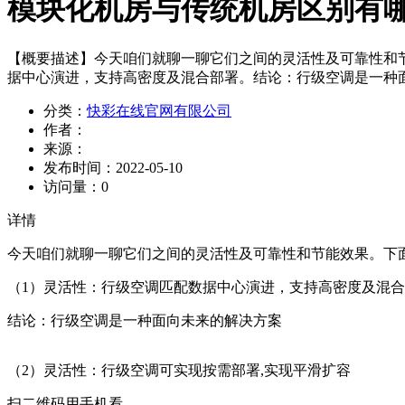
模块化机房与传统机房区别有
【概要描述】
今天咱们就聊一聊它们之间的灵活性及可靠性和
据中心演进，支持高密度及混合部署。结论：行级空调是一种面
分类：
快彩在线官网有限公司
作者：
来源：
发布时间：
2022-05-10
访问量：
0
详情
今天咱们就聊一聊它们之间的灵活性及可靠性和节能效果。下
（1）灵活性：行级空调匹配数据中心演进，支持高密度及混
结论：行级空调是一种面向未来的解决方案
（2）灵活性：行级空调可实现按需部署,实现平滑扩容
扫二维码用手机看