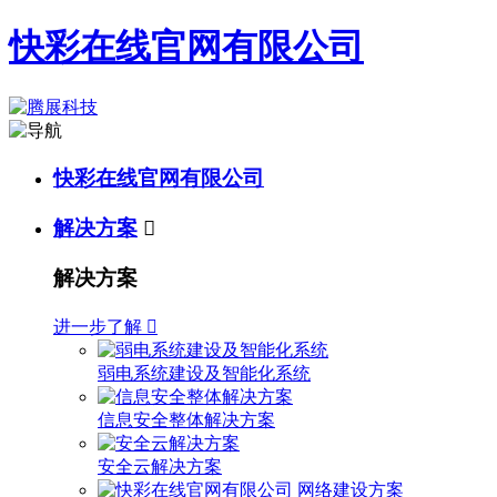
快彩在线官网有限公司
快彩在线官网有限公司
解决方案

解决方案
进一步了解

弱电系统建设及智能化系统
信息安全整体解决方案
安全云解决方案