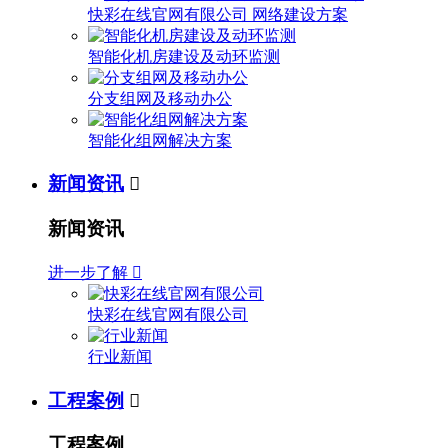
快彩在线官网有限公司 网络建设方案
智能化机房建设及动环监测
分支组网及移动办公
智能化组网解决方案
新闻资讯

新闻资讯
进一步了解

快彩在线官网有限公司
行业新闻
工程案例

工程案例