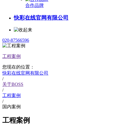
合作品牌
快彩在线官网有限公司
020-87566596
工程案例
您现在的位置：
快彩在线官网有限公司
/
关于BOSS
/
工程案例
/
国内案例
工程案例