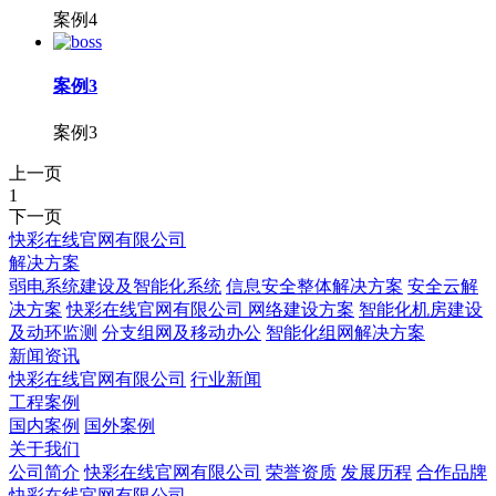
案例4
案例3
案例3
上一页
1
下一页
快彩在线官网有限公司
解决方案
弱电系统建设及智能化系统
信息安全整体解决方案
安全云解
决方案
快彩在线官网有限公司 网络建设方案
智能化机房建设
及动环监测
分支组网及移动办公
智能化组网解决方案
新闻资讯
快彩在线官网有限公司
行业新闻
工程案例
国内案例
国外案例
关于我们
公司简介
快彩在线官网有限公司
荣誉资质
发展历程
合作品牌
快彩在线官网有限公司