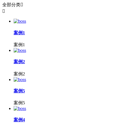
全部分类


案例1
案例1
案例2
案例2
案例5
案例5
案例4