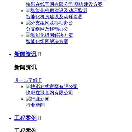
快彩在线官网有限公司 网络建设方案
智能化机房建设及动环监测
分支组网及移动办公
智能化组网解决方案
新闻资讯

新闻资讯
进一步了解

快彩在线官网有限公司
行业新闻
工程案例

工程案例